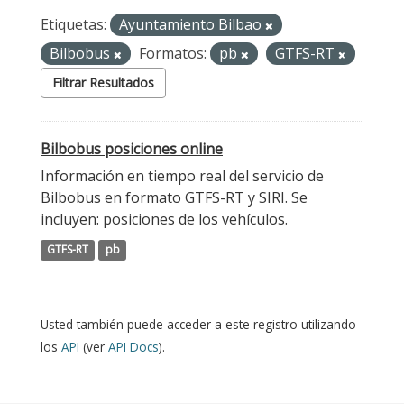
Etiquetas:
Ayuntamiento Bilbao
Bilbobus
Formatos:
pb
GTFS-RT
Filtrar Resultados
Bilbobus posiciones online
Información en tiempo real del servicio de
Bilbobus en formato GTFS-RT y SIRI. Se
incluyen: posiciones de los vehículos.
GTFS-RT
pb
Usted también puede acceder a este registro utilizando
los
API
(ver
API Docs
).