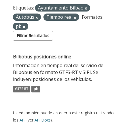
Etiquetas:
Ayuntamiento Bilbao
Autobús
Tiempo real
Formatos:
pb
Filtrar Resultados
Bilbobus posiciones online
Información en tiempo real del servicio de
Bilbobus en formato GTFS-RT y SIRI. Se
incluyen: posiciones de los vehículos.
GTFS-RT
pb
Usted también puede acceder a este registro utilizando
los
API
(ver
API Docs
).