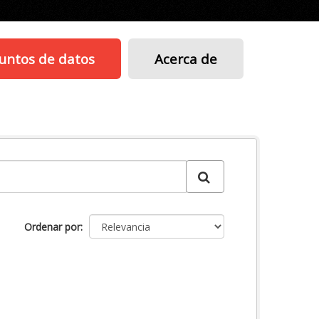
untos de datos
Acerca de
Ordenar por