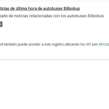
ticias de última hora de autobuses Bilbobus
tado de noticias relacionadas con los autobuses Bilbobus
S
ed también puede acceder a este registro utilizando los
API
(ver
API Do