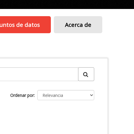
untos de datos
Acerca de
Ordenar por