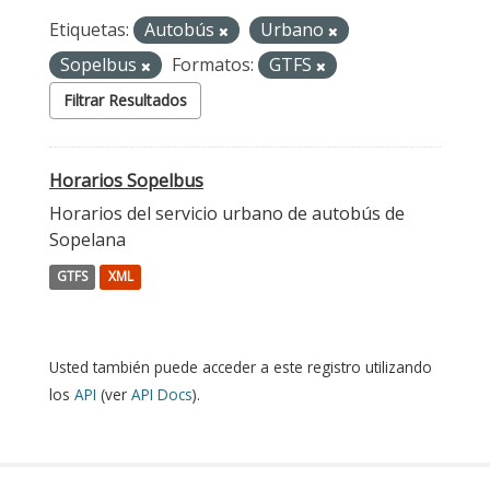
Etiquetas:
Autobús
Urbano
Sopelbus
Formatos:
GTFS
Filtrar Resultados
Horarios Sopelbus
Horarios del servicio urbano de autobús de
Sopelana
GTFS
XML
Usted también puede acceder a este registro utilizando
los
API
(ver
API Docs
).