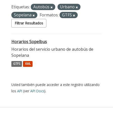
Etiquetas:
Autobús
Urbano
Sopelana
Formatos:
GTFS
Filtrar Resultados
Horarios Sopelbus
Horarios del servicio urbano de autobús de
Sopelana
GTFS
XML
Usted también puede acceder a este registro utilizando
los
API
(ver
API Docs
).