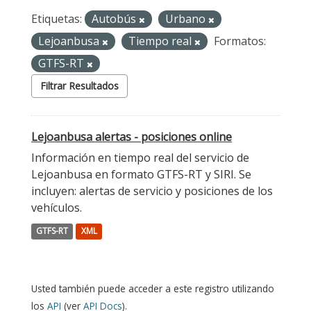
Etiquetas:
Autobús
Urbano
Lejoanbusa
Tiempo real
Formatos:
GTFS-RT
Filtrar Resultados
Lejoanbusa alertas - posiciones online
Información en tiempo real del servicio de
Lejoanbusa en formato GTFS-RT y SIRI. Se
incluyen: alertas de servicio y posiciones de los
vehículos.
GTFS-RT
XML
Usted también puede acceder a este registro utilizando
los
API
(ver
API Docs
).