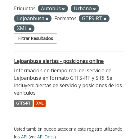
Etiquetas:
Autobús
Urbano
Lejoanbusa
Formatos:
GTFS-RT
XML
Filtrar Resultados
Lejoanbusa alertas - posiciones online
Información en tiempo real del servicio de
Lejoanbusa en formato GTFS-RT y SIRI. Se
incluyen: alertas de servicio y posiciones de los
vehículos.
GTFS-RT
XML
Usted también puede acceder a este registro utilizando
los
API
(ver
API Docs
).