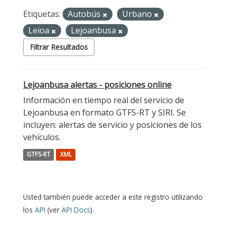
Etiquetas:
Autobús
Urbano
Leioa
Lejoanbusa
Filtrar Resultados
Lejoanbusa alertas - posiciones online
Información en tiempo real del servicio de
Lejoanbusa en formato GTFS-RT y SIRI. Se
incluyen: alertas de servicio y posiciones de los
vehículos.
GTFS-RT
XML
Usted también puede acceder a este registro utilizando
los
API
(ver
API Docs
).