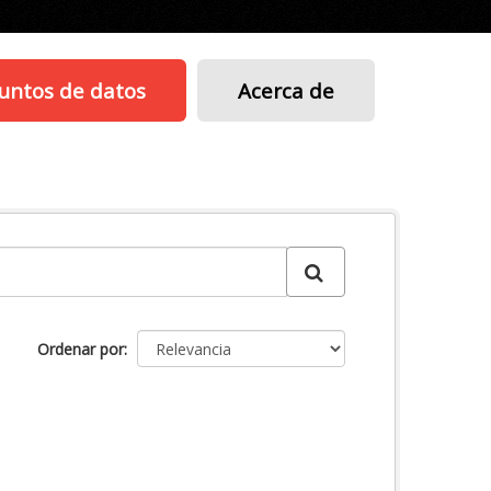
untos de datos
Acerca de
Ordenar por