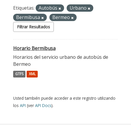
Etiquetas:
Autobús
Urbano
Bermibusa
Bermeo
Filtrar Resultados
Horario Bermibusa
Horarios del servicio urbano de autobús de
Bermeo
GTFS
XML
Usted también puede acceder a este registro utilizando
los
API
(ver
API Docs
).