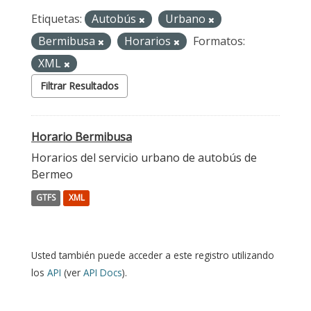
Etiquetas:
Autobús
Urbano
Bermibusa
Horarios
Formatos:
XML
Filtrar Resultados
Horario Bermibusa
Horarios del servicio urbano de autobús de
Bermeo
GTFS
XML
Usted también puede acceder a este registro utilizando
los
API
(ver
API Docs
).