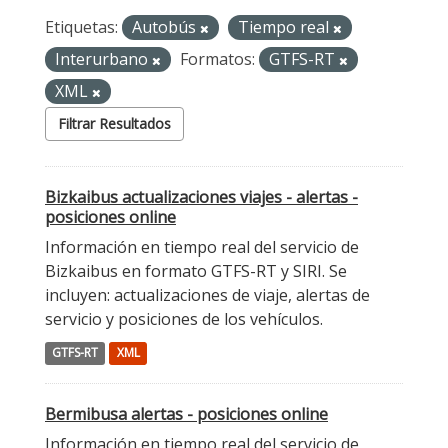
Etiquetas:
Autobús
Tiempo real
Interurbano
Formatos:
GTFS-RT
XML
Filtrar Resultados
Bizkaibus actualizaciones viajes - alertas -
posiciones online
Información en tiempo real del servicio de
Bizkaibus en formato GTFS-RT y SIRI. Se
incluyen: actualizaciones de viaje, alertas de
servicio y posiciones de los vehículos.
GTFS-RT
XML
Bermibusa alertas - posiciones online
Información en tiempo real del servicio de