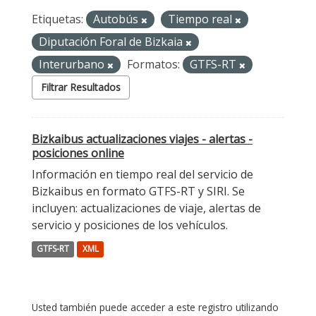
Etiquetas:
Autobús
Tiempo real
Diputación Foral de Bizkaia
Interurbano
Formatos:
GTFS-RT
Filtrar Resultados
Bizkaibus actualizaciones viajes - alertas -
posiciones online
Información en tiempo real del servicio de
Bizkaibus en formato GTFS-RT y SIRI. Se
incluyen: actualizaciones de viaje, alertas de
servicio y posiciones de los vehículos.
GTFS-RT
XML
Usted también puede acceder a este registro utilizando