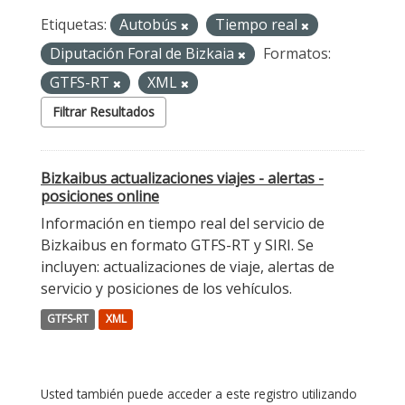
Etiquetas:
Autobús
Tiempo real
Diputación Foral de Bizkaia
Formatos:
GTFS-RT
XML
Filtrar Resultados
Bizkaibus actualizaciones viajes - alertas -
posiciones online
Información en tiempo real del servicio de
Bizkaibus en formato GTFS-RT y SIRI. Se
incluyen: actualizaciones de viaje, alertas de
servicio y posiciones de los vehículos.
GTFS-RT
XML
Usted también puede acceder a este registro utilizando