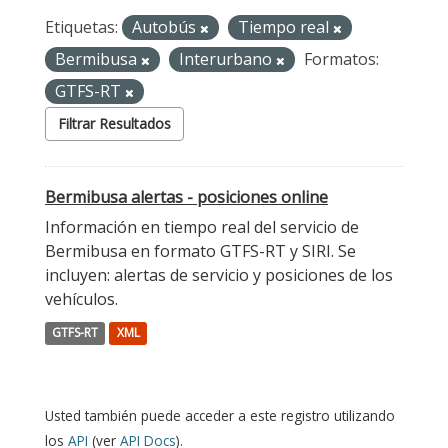
Etiquetas:
Autobús
Tiempo real
Bermibusa
Interurbano
Formatos:
GTFS-RT
Filtrar Resultados
Bermibusa alertas - posiciones online
Información en tiempo real del servicio de
Bermibusa en formato GTFS-RT y SIRI. Se
incluyen: alertas de servicio y posiciones de los
vehículos.
GTFS-RT
XML
Usted también puede acceder a este registro utilizando
los
API
(ver
API Docs
).