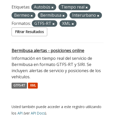
Etiquetas:
Autobús
Tiempo real
Bermeo
Bermibusa
Interurbano
Formatos:
GTFS-RT
XML
Filtrar Resultados
Bermibusa alertas - posiciones online
Información en tiempo real del servicio de
Bermibusa en formato GTFS-RT y SIRI. Se
incluyen: alertas de servicio y posiciones de los
vehículos.
GTFS-RT
XML
Usted también puede acceder a este registro utilizando
los
API
(ver
API Docs
).