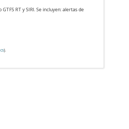
GTFS RT y SIRI. Se incluyen: alertas de
cs
).