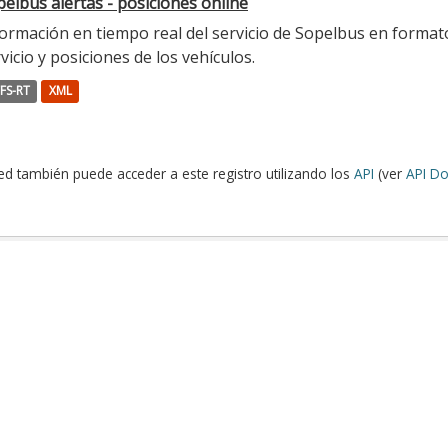
elbus alertas - posiciones online
ormación en tiempo real del servicio de Sopelbus en formato 
vicio y posiciones de los vehículos.
FS-RT
XML
ed también puede acceder a este registro utilizando los
API
(ver
API Do