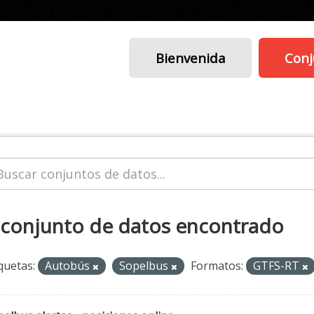
Bienvenida
Conj
 conjunto de datos encontrado
quetas:
Autobús
Sopelbus
Formatos:
GTFS-RT