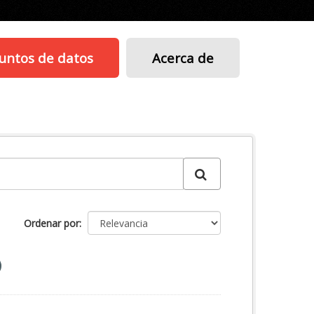
untos de datos
Acerca de
Ordenar por