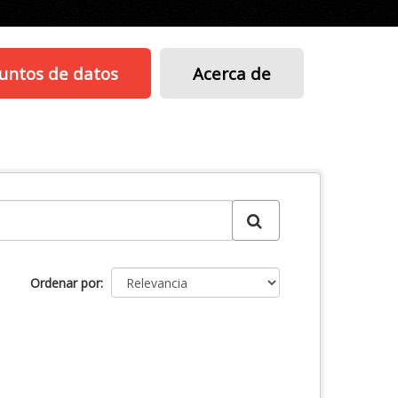
untos de datos
Acerca de
Ordenar por