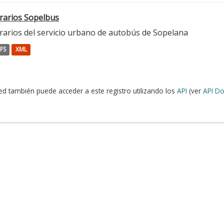
rarios Sopelbus
rarios del servicio urbano de autobús de Sopelana
FS
XML
ed también puede acceder a este registro utilizando los
API
(ver
API Do