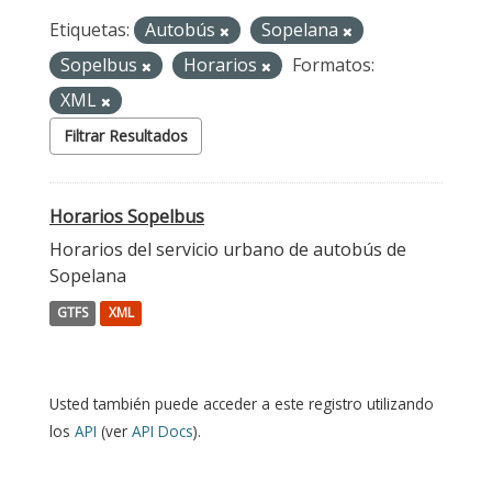
Etiquetas:
Autobús
Sopelana
Sopelbus
Horarios
Formatos:
XML
Filtrar Resultados
Horarios Sopelbus
Horarios del servicio urbano de autobús de
Sopelana
GTFS
XML
Usted también puede acceder a este registro utilizando
los
API
(ver
API Docs
).