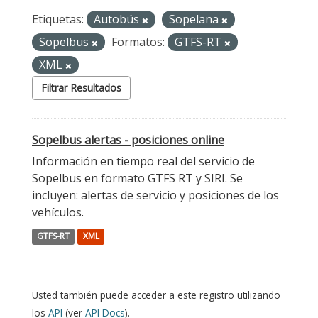
Etiquetas:
Autobús
Sopelana
Sopelbus
Formatos:
GTFS-RT
XML
Filtrar Resultados
Sopelbus alertas - posiciones online
Información en tiempo real del servicio de
Sopelbus en formato GTFS RT y SIRI. Se
incluyen: alertas de servicio y posiciones de los
vehículos.
GTFS-RT
XML
Usted también puede acceder a este registro utilizando
los
API
(ver
API Docs
).