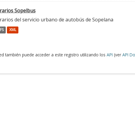
rarios Sopelbus
rarios del servicio urbano de autobús de Sopelana
FS
XML
ed también puede acceder a este registro utilizando los
API
(ver
API Do