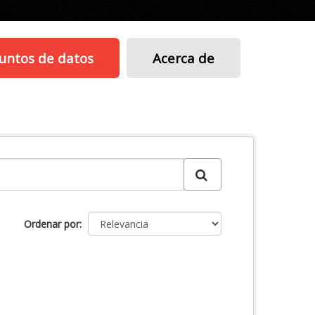
untos de datos
Acerca de
Ordenar por