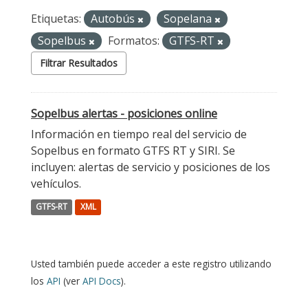
Etiquetas:
Autobús
Sopelana
Sopelbus
Formatos:
GTFS-RT
Filtrar Resultados
Sopelbus alertas - posiciones online
Información en tiempo real del servicio de
Sopelbus en formato GTFS RT y SIRI. Se
incluyen: alertas de servicio y posiciones de los
vehículos.
GTFS-RT
XML
Usted también puede acceder a este registro utilizando
los
API
(ver
API Docs
).