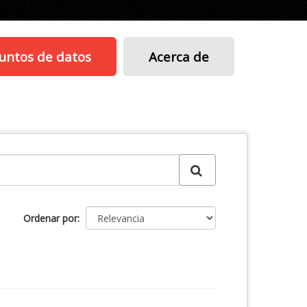
untos de datos
Acerca de
Ordenar por