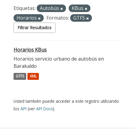
Etiquetas:
Autobús
KBus
Horarios
Formatos:
GTFS
Filtrar Resultados
Horarios KBus
Horarios servicio urbano de autobús en
Barakaldo
GTFS
XML
Usted también puede acceder a este registro utilizando
los
API
(ver
API Docs
).