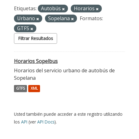
Etiquetas:
Autobús
Horarios
Urbano
Sopelana
Formatos:
GTFS
Filtrar Resultados
Horarios Sopelbus
Horarios del servicio urbano de autobús de
Sopelana
GTFS
XML
Usted también puede acceder a este registro utilizando
los
API
(ver
API Docs
).