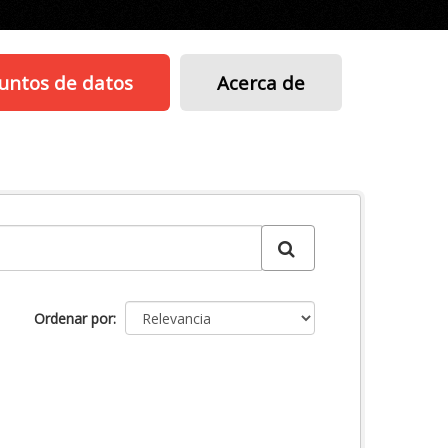
untos de datos
Acerca de
Ordenar por