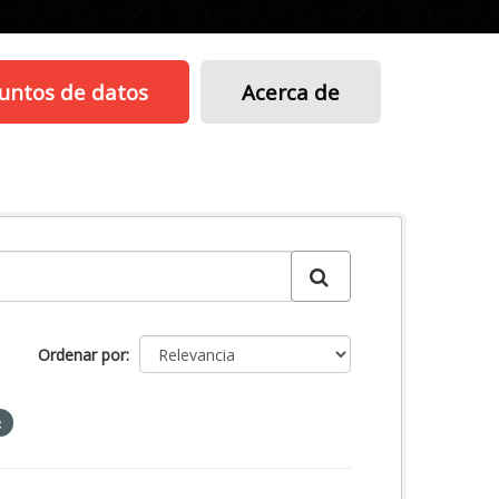
untos de datos
Acerca de
Ordenar por