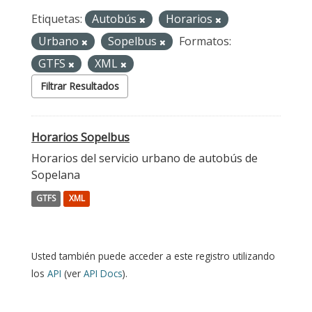
Etiquetas:
Autobús
Horarios
Urbano
Sopelbus
Formatos:
GTFS
XML
Filtrar Resultados
Horarios Sopelbus
Horarios del servicio urbano de autobús de
Sopelana
GTFS
XML
Usted también puede acceder a este registro utilizando
los
API
(ver
API Docs
).