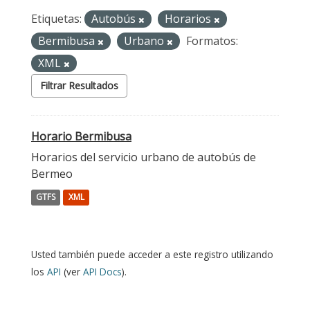
Etiquetas:
Autobús
Horarios
Bermibusa
Urbano
Formatos:
XML
Filtrar Resultados
Horario Bermibusa
Horarios del servicio urbano de autobús de
Bermeo
GTFS
XML
Usted también puede acceder a este registro utilizando
los
API
(ver
API Docs
).