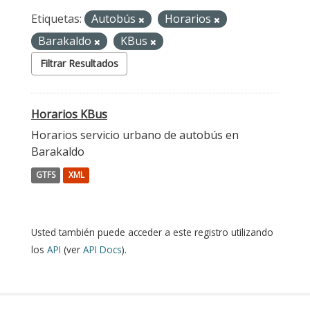
Etiquetas:
Autobús
Horarios
Barakaldo
KBus
Filtrar Resultados
Horarios KBus
Horarios servicio urbano de autobús en
Barakaldo
GTFS
XML
Usted también puede acceder a este registro utilizando
los
API
(ver
API Docs
).