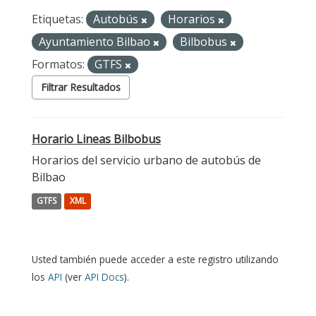
Etiquetas:
Autobús
Horarios
Ayuntamiento Bilbao
Bilbobus
Formatos:
GTFS
Filtrar Resultados
Horario Lineas Bilbobus
Horarios del servicio urbano de autobús de
Bilbao
GTFS
XML
Usted también puede acceder a este registro utilizando
los
API
(ver
API Docs
).