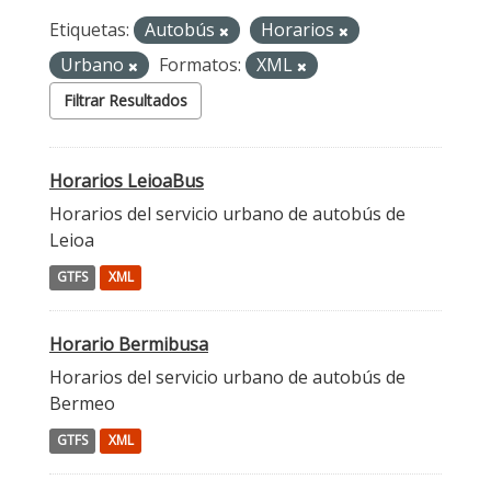
Etiquetas:
Autobús
Horarios
Urbano
Formatos:
XML
Filtrar Resultados
Horarios LeioaBus
Horarios del servicio urbano de autobús de
Leioa
GTFS
XML
Horario Bermibusa
Horarios del servicio urbano de autobús de
Bermeo
GTFS
XML