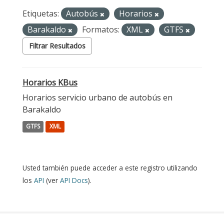
Etiquetas:
Autobús
Horarios
Barakaldo
Formatos:
XML
GTFS
Filtrar Resultados
Horarios KBus
Horarios servicio urbano de autobús en
Barakaldo
GTFS
XML
Usted también puede acceder a este registro utilizando
los
API
(ver
API Docs
).