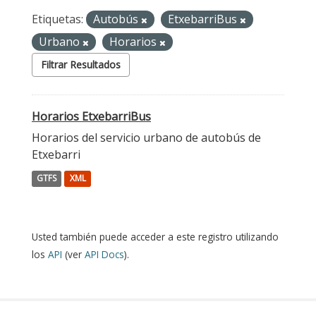
Etiquetas:
Autobús
EtxebarriBus
Urbano
Horarios
Filtrar Resultados
Horarios EtxebarriBus
Horarios del servicio urbano de autobús de
Etxebarri
GTFS
XML
Usted también puede acceder a este registro utilizando
los
API
(ver
API Docs
).