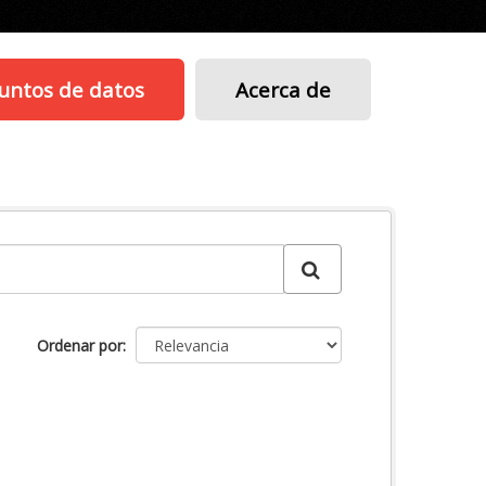
untos de datos
Acerca de
Ordenar por