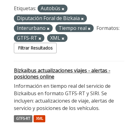
Etiquetas:
Autobús
Diputación Foral de Bizkaia
Interurbano
Tiempo real
Formatos:
GTFS-RT
XML
Filtrar Resultados
Bizkaibus actualizaciones viajes - alertas -
posiciones online
Información en tiempo real del servicio de
Bizkaibus en formato GTFS-RT y SIRI. Se
incluyen: actualizaciones de viaje, alertas de
servicio y posiciones de los vehículos.
GTFS-RT
XML