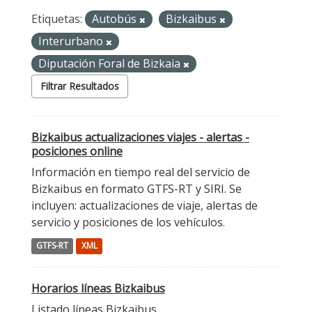
Etiquetas:
Autobús
Bizkaibus
Interurbano
Diputación Foral de Bizkaia
Filtrar Resultados
Bizkaibus actualizaciones viajes - alertas -
posiciones online
Información en tiempo real del servicio de
Bizkaibus en formato GTFS-RT y SIRI. Se
incluyen: actualizaciones de viaje, alertas de
servicio y posiciones de los vehículos.
GTFS-RT
XML
Horarios líneas Bizkaibus
Listado líneas Bizkaibus