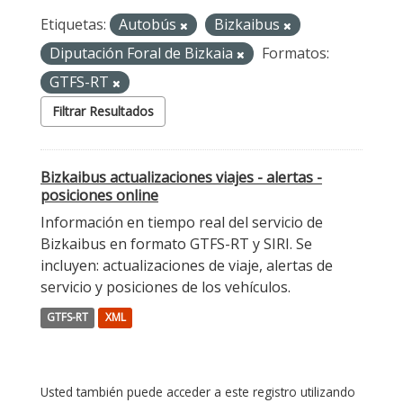
Etiquetas:
Autobús
Bizkaibus
Diputación Foral de Bizkaia
Formatos:
GTFS-RT
Filtrar Resultados
Bizkaibus actualizaciones viajes - alertas -
posiciones online
Información en tiempo real del servicio de
Bizkaibus en formato GTFS-RT y SIRI. Se
incluyen: actualizaciones de viaje, alertas de
servicio y posiciones de los vehículos.
GTFS-RT
XML
Usted también puede acceder a este registro utilizando