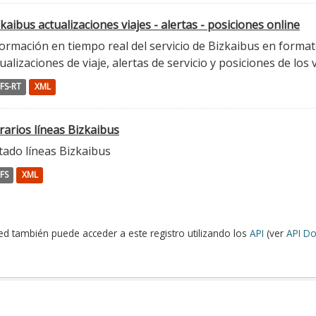
kaibus actualizaciones viajes - alertas - posiciones online
ormación en tiempo real del servicio de Bizkaibus en format
ualizaciones de viaje, alertas de servicio y posiciones de los 
FS-RT
XML
rarios líneas Bizkaibus
tado líneas Bizkaibus
FS
XML
ed también puede acceder a este registro utilizando los
API
(ver
API Do