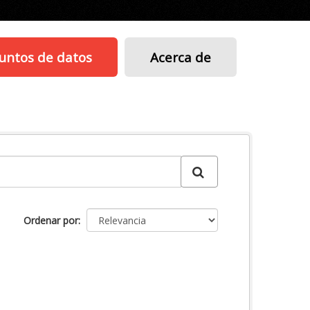
untos de datos
Acerca de
Ordenar por