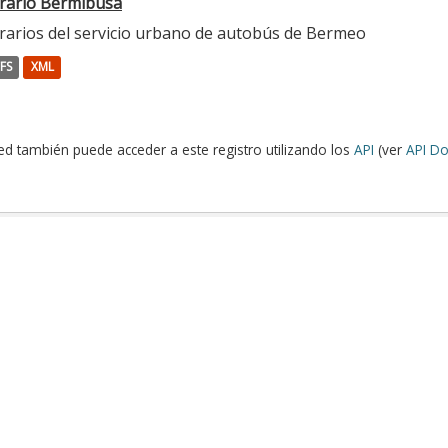
rario Bermibusa
rarios del servicio urbano de autobús de Bermeo
FS
XML
ed también puede acceder a este registro utilizando los
API
(ver
API Do