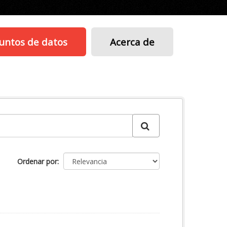
untos de datos
Acerca de
Ordenar por