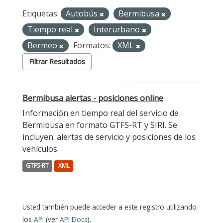
Etiquetas:
Autobús
Bermibusa
Tiempo real
Interurbano
Bermeo
Formatos:
XML
Filtrar Resultados
Bermibusa alertas - posiciones online
Información en tiempo real del servicio de
Bermibusa en formato GTFS-RT y SIRI. Se
incluyen: alertas de servicio y posiciones de los
vehículos.
GTFS-RT
XML
Usted también puede acceder a este registro utilizando
los
API
(ver
API Docs
).