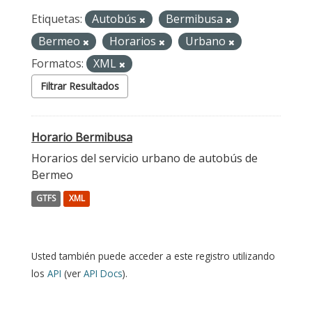
Etiquetas:
Autobús
Bermibusa
Bermeo
Horarios
Urbano
Formatos:
XML
Filtrar Resultados
Horario Bermibusa
Horarios del servicio urbano de autobús de
Bermeo
GTFS
XML
Usted también puede acceder a este registro utilizando
los
API
(ver
API Docs
).