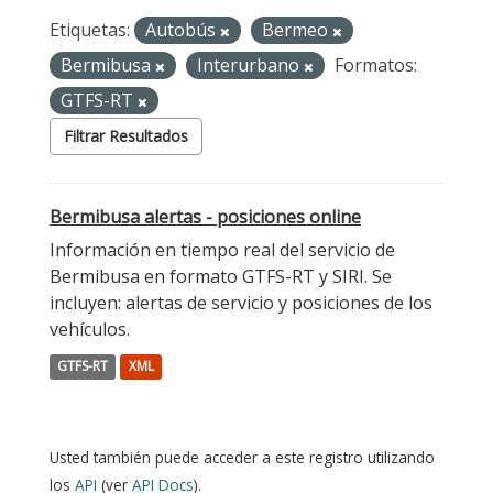
Etiquetas:
Autobús
Bermeo
Bermibusa
Interurbano
Formatos:
GTFS-RT
Filtrar Resultados
Bermibusa alertas - posiciones online
Información en tiempo real del servicio de
Bermibusa en formato GTFS-RT y SIRI. Se
incluyen: alertas de servicio y posiciones de los
vehículos.
GTFS-RT
XML
Usted también puede acceder a este registro utilizando
los
API
(ver
API Docs
).