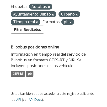
Etiquetas:
Autobús
Ayuntamiento Bilbao
Urbano
Tiempo real
Formatos:
pb
Filtrar Resultados
Bilbobus posiciones online
Información en tiempo real del servicio de
Bilbobus en formato GTFS-RT y SIRI. Se
incluyen: posiciones de los vehículos.
GTFS-RT
pb
Usted también puede acceder a este registro utilizando
los
API
(ver
API Docs
).