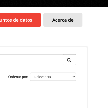
untos de datos
Acerca de
Ordenar por