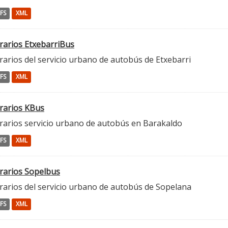
FS
XML
rarios EtxebarriBus
arios del servicio urbano de autobús de Etxebarri
FS
XML
rarios KBus
rarios servicio urbano de autobús en Barakaldo
FS
XML
rarios Sopelbus
rarios del servicio urbano de autobús de Sopelana
FS
XML