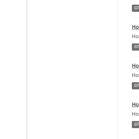
GT
Ho
Hor
GT
Ho
Ho
GT
Ho
Ho
GT