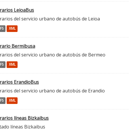
rarios LeioaBus
rarios del servicio urbano de autobús de Leioa
FS
XML
rario Bermibusa
rarios del servicio urbano de autobús de Bermeo
FS
XML
rarios ErandioBus
rarios del servicio urbano de autobús de Erandio
FS
XML
rarios líneas Bizkaibus
tado líneas Bizkaibus