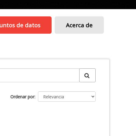
untos de datos
Acerca de
Ordenar por