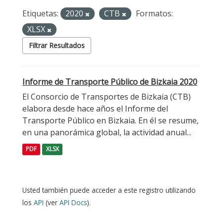
Etiquetas:
2020
CTB
Formatos:
XLSX
Filtrar Resultados
Informe de Transporte Público de Bizkaia 2020
El Consorcio de Transportes de Bizkaia (CTB)
elabora desde hace años el Informe del
Transporte Público en Bizkaia. En él se resume,
en una panorámica global, la actividad anual...
PDF
XLSX
Usted también puede acceder a este registro utilizando
los
API
(ver
API Docs
).