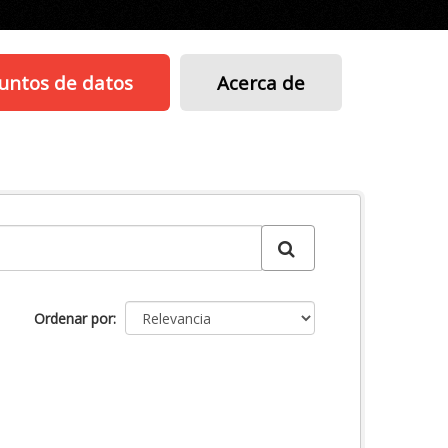
untos de datos
Acerca de
Ordenar por