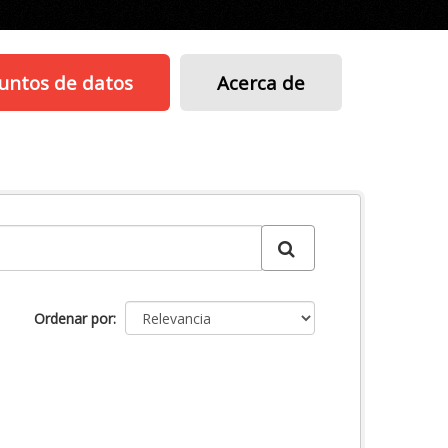
untos de datos
Acerca de
Ordenar por