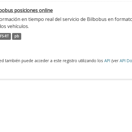
lbobus posiciones online
ormación en tiempo real del servicio de Bilbobus en formato
los vehículos.
FS-RT
pb
ed también puede acceder a este registro utilizando los
API
(ver
API Do